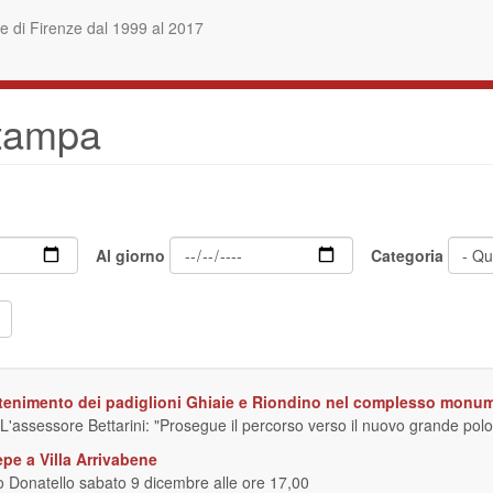
 di Firenze dal 1999 al 2017
stampa
Al giorno
Categoria
ntenimento dei padiglioni Ghiaie e Riondino nel complesso monu
 L'assessore Bettarini: "Prosegue il percorso verso il nuovo grande polo f
epe a Villa Arrivabene
o Donatello sabato 9 dicembre alle ore 17,00