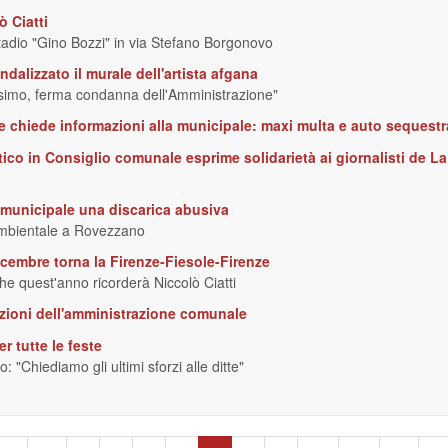
 Ciatti
tadio "Gino Bozzi" in via Stefano Borgonovo
ndalizzato il murale dell'artista afgana
ssimo, ferma condanna dell'Amministrazione"
e chiede informazioni alla municipale: maxi multa e auto sequestr
tico in Consiglio comunale esprime solidarietà ai giornalisti de La
 municipale una discarica abusiva
 ambientale a Rovezzano
embre torna la Firenze-Fiesole-Firenze
che quest'anno ricorderà Niccolò Ciatti
sazioni dell'amministrazione comunale
er tutte le feste
: "Chiediamo gli ultimi sforzi alle ditte"