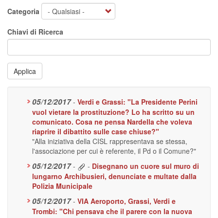
Categoria
Chiavi di Ricerca
Applica
05/12/2017
-
Verdi e Grassi: "La Presidente Perini
vuol vietare la prostituzione? Lo ha scritto su un
comunicato. Cosa ne pensa Nardella che voleva
riaprire il dibattito sulle case chiuse?"
"Alla iniziativa della CISL rappresentava se stessa,
l'associazione per cui è referente, il Pd o il Comune?"
05/12/2017
-
-
Disegnano un cuore sul muro di
lungarno Archibusieri, denunciate e multate dalla
Polizia Municipale
05/12/2017
-
VIA Aeroporto, Grassi, Verdi e
Trombi: "Chi pensava che il parere con la nuova