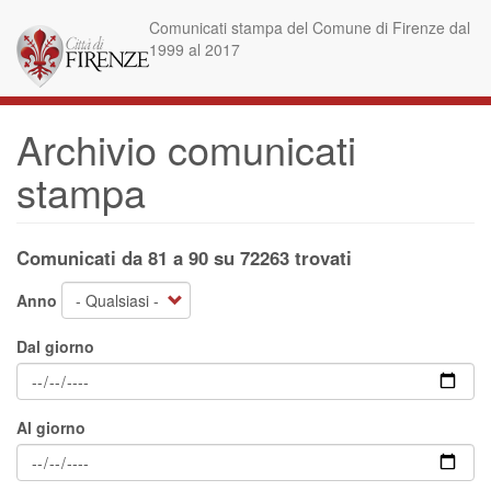
Salta
Comunicati stampa del Comune di Firenze dal
al
1999 al 2017
contenuto
principale
Archivio comunicati
stampa
Comunicati da 81 a 90 su 72263 trovati
Anno
Dal giorno
Al giorno