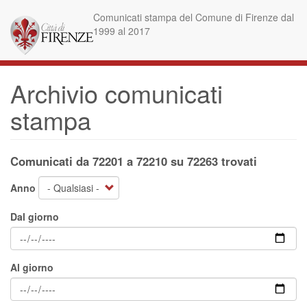
Salta
Comunicati stampa del Comune di Firenze dal
al
1999 al 2017
contenuto
principale
Archivio comunicati
stampa
Comunicati da 72201 a 72210 su 72263 trovati
Anno
Dal giorno
Al giorno