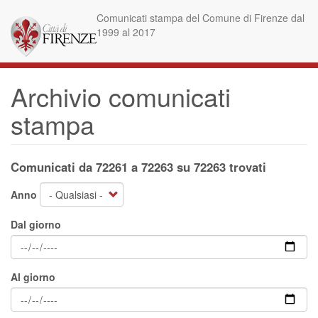
Salta
Comunicati stampa del Comune di Firenze dal
al
1999 al 2017
contenuto
principale
Archivio comunicati
stampa
Comunicati da 72261 a 72263 su 72263 trovati
Anno
Dal giorno
Al giorno