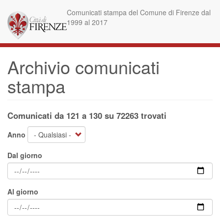
Salta
Comunicati stampa del Comune di Firenze dal
al
1999 al 2017
contenuto
principale
Archivio comunicati
stampa
Comunicati da 121 a 130 su 72263 trovati
Anno
Dal giorno
Al giorno