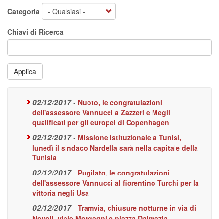
Categoria
Chiavi di Ricerca
Applica
02/12/2017
-
Nuoto, le congratulazioni
dell'assessore Vannucci a Zazzeri e Megli
qualificati per gli europei di Copenhagen
02/12/2017
-
Missione istituzionale a Tunisi,
lunedì il sindaco Nardella sarà nella capitale della
Tunisia
02/12/2017
-
Pugilato, le congratulazioni
dell'assessore Vannucci al fiorentino Turchi per la
vittoria negli Usa
02/12/2017
-
Tramvia, chiusure notturne in via di
Novoli, viale Morgagni e piazza Dalmazia