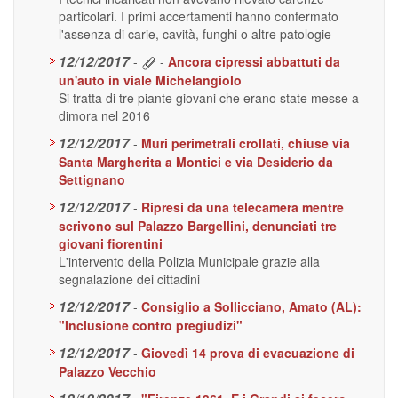
particolari. I primi accertamenti hanno confermato
l'assenza di carie, cavità, funghi o altre patologie
12/12/2017
-
-
Ancora cipressi abbattuti da
un'auto in viale Michelangiolo
Si tratta di tre piante giovani che erano state messe a
dimora nel 2016
12/12/2017
-
Muri perimetrali crollati, chiuse via
Santa Margherita a Montici e via Desiderio da
Settignano
12/12/2017
-
Ripresi da una telecamera mentre
scrivono sul Palazzo Bargellini, denunciati tre
giovani fiorentini
L'intervento della Polizia Municipale grazie alla
segnalazione dei cittadini
12/12/2017
-
Consiglio a Sollicciano, Amato (AL):
"Inclusione contro pregiudizi"
12/12/2017
-
Giovedì 14 prova di evacuazione di
Palazzo Vecchio