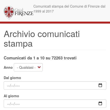
Salta
Comunicati stampa del Comune di Firenze dal
al
1999 al 2017
contenuto
principale
Archivio comunicati
stampa
Comunicati da 1 a 10 su 72263 trovati
Anno
Dal giorno
Al giorno