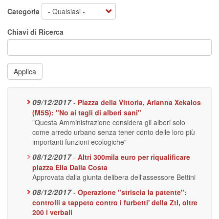
Categoria
Chiavi di Ricerca
Applica
09/12/2017
-
Piazza della Vittoria, Arianna Xekalos
(M5S): "No ai tagli di alberi sani"
"Questa Amministrazione considera gli alberi solo
come arredo urbano senza tener conto delle loro più
importanti funzioni ecologiche"
08/12/2017
-
Altri 300mila euro per riqualificare
piazza Elia Dalla Costa
Approvata dalla giunta delibera dell'assessore Bettini
08/12/2017
-
Operazione "striscia la patente":
controlli a tappeto contro i furbetti' della Ztl, oltre
200 i verbali