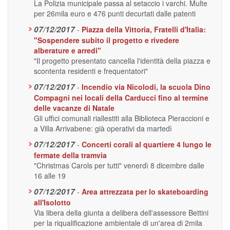
La Polizia municipale passa al setaccio i varchi. Multe
per 26mila euro e 476 punti decurtati dalle patenti
07/12/2017
-
Piazza della Vittoria, Fratelli d'Italia:
"Sospendere subito il progetto e rivedere
alberature e arredi"
"Il progetto presentato cancella l'identità della piazza e
scontenta residenti e frequentatori"
07/12/2017
-
Incendio via Nicolodi, la scuola Dino
Compagni nei locali della Carducci fino al termine
delle vacanze di Natale
Gli uffici comunali riallestiti alla Biblioteca Pieraccioni e
a Villa Arrivabene: già operativi da martedì
07/12/2017
-
Concerti corali al quartiere 4 lungo le
fermate della tramvia
"Christmas Carols per tutti" venerdì 8 dicembre dalle
16 alle 19
07/12/2017
-
Area attrezzata per lo skateboarding
all'Isolotto
Via libera della giunta a delibera dell'assessore Bettini
per la riqualificazione ambientale di un'area di 2mila