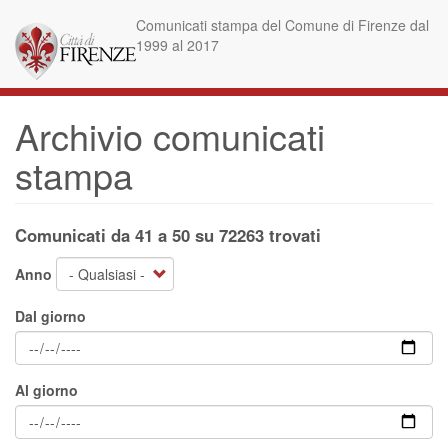
Salta
Comunicati stampa del Comune di Firenze dal
al
1999 al 2017
contenuto
principale
Archivio comunicati
stampa
Comunicati da 41 a 50 su 72263 trovati
Anno
Dal giorno
Al giorno