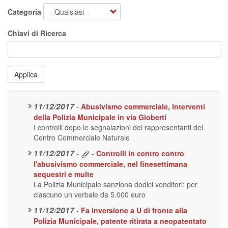
Categoria
Chiavi di Ricerca
Applica
11/12/2017
-
Abusivismo commerciale, interventi
della Polizia Municipale in via Gioberti
I controlli dopo le segnalazioni dei rappresentanti del
Centro Commerciale Naturale
11/12/2017
-
-
Controlli in centro contro
l'abusivismo commerciale, nel finesettimana
sequestri e multe
La Polizia Municipale sanziona dodici venditori: per
ciascuno un verbale da 5.000 euro
11/12/2017
-
Fa inversione a U di fronte alla
Polizia Municipale, patente ritirata a neopatentato