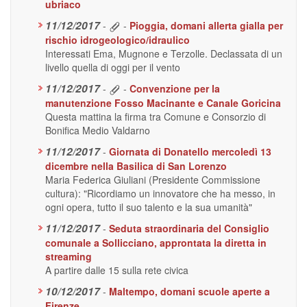
ubriaco
11/12/2017
-
-
Pioggia, domani allerta gialla per
rischio idrogeologico/idraulico
Interessati Ema, Mugnone e Terzolle. Declassata di un
livello quella di oggi per il vento
11/12/2017
-
-
Convenzione per la
manutenzione Fosso Macinante e Canale Goricina
Questa mattina la firma tra Comune e Consorzio di
Bonifica Medio Valdarno
11/12/2017
-
Giornata di Donatello mercoledì 13
dicembre nella Basilica di San Lorenzo
Maria Federica Giuliani (Presidente Commissione
cultura): "Ricordiamo un innovatore che ha messo, in
ogni opera, tutto il suo talento e la sua umanità"
11/12/2017
-
Seduta straordinaria del Consiglio
comunale a Sollicciano, approntata la diretta in
streaming
A partire dalle 15 sulla rete civica
10/12/2017
-
Maltempo, domani scuole aperte a
Firenze