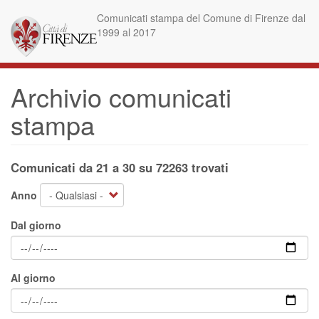
Salta
Comunicati stampa del Comune di Firenze dal
al
1999 al 2017
contenuto
principale
Archivio comunicati
stampa
Comunicati da 21 a 30 su 72263 trovati
Anno
Dal giorno
Al giorno