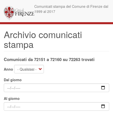
Salta
Comunicati stampa del Comune di Firenze dal
al
1999 al 2017
contenuto
principale
Archivio comunicati
stampa
Comunicati da 72151 a 72160 su 72263 trovati
Anno
Dal giorno
Al giorno