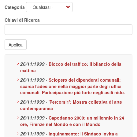
Categoria
Chiavi di Ricerca
Applica
26/11/1999
-
Blocco del traffico: il bilancio della
mattina
26/11/1999
-
Sciopero dei dipendenti comunali:
scarsa l'adesione nella maggior parte degli uffici
comunali. Partecipazione più forte negli asili nido.
26/11/1999
-
'Percorsi1': Mostra collettiva di arte
contemporanea
26/11/1999
-
Capodanno 2000: un millennio in 24
ore, Firenze nel Mondo e con il Mondo
26/11/1999
-
Inquinamento: Il Sindaco invita a