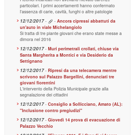
particolari. I primi accertamenti hanno confermato
l'assenza di carie, cavità, funghi o altre patologie
12/12/2017
-
-
Ancora cipressi abbattuti da
un'auto in viale Michelangiolo
Si tratta di tre piante giovani che erano state messe a
dimora nel 2016
12/12/2017
-
Muri perimetrali crollati, chiuse via
Santa Margherita a Montici e via Desiderio da
Settignano
12/12/2017
-
Ripresi da una telecamera mentre
scrivono sul Palazzo Bargellini, denunciati tre
giovani fiorentini
L'intervento della Polizia Municipale grazie alla
segnalazione dei cittadini
12/12/2017
-
Consiglio a Sollicciano, Amato (AL):
"Inclusione contro pregiudizi"
12/12/2017
-
Giovedì 14 prova di evacuazione di
Palazzo Vecchio