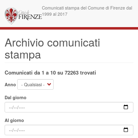
Salta
Comunicati stampa del Comune di Firenze dal
al
1999 al 2017
contenuto
principale
Archivio comunicati
stampa
Comunicati da 1 a 10 su 72263 trovati
Anno
Dal giorno
Al giorno