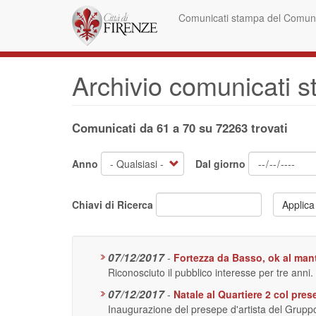
Salta
Comunicati stampa del Comune
al
contenuto
principale
Archivio comunicati 
Comunicati da 61 a 70 su 72263 trovati
Anno
Dal giorno
Chiavi di Ricerca
Applica
07/12/2017
-
Fortezza da Basso, ok al ma
Riconosciuto il pubblico interesse per tre anni.
07/12/2017
-
Natale al Quartiere 2 col pres
Inaugurazione del presepe d'artista del Grupp