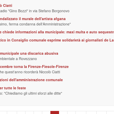
 Ciatti
tadio "Gino Bozzi" in via Stefano Borgonovo
ndalizzato il murale dell'artista afgana
ssimo, ferma condanna dell'Amministrazione"
e chiede informazioni alla municipale: maxi multa e auto sequestr
tico in Consiglio comunale esprime solidarietà ai giornalisti de La
 municipale una discarica abusiva
 ambientale a Rovezzano
embre torna la Firenze-Fiesole-Firenze
che quest'anno ricorderà Niccolò Ciatti
sazioni dell'amministrazione comunale
er tutte le feste
: "Chiediamo gli ultimi sforzi alle ditte"