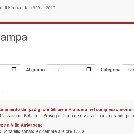
 di Firenze dal 1999 al 2017
stampa
Al giorno
Categoria
ntenimento dei padiglioni Ghiaie e Riondino nel complesso monu
 L'assessore Bettarini: "Prosegue il percorso verso il nuovo grande polo f
epe a Villa Arrivabene
o Donatello sabato 9 dicembre alle ore 17,00