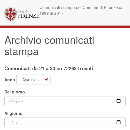
Salta
Comunicati stampa del Comune di Firenze dal
al
1999 al 2017
contenuto
principale
Archivio comunicati
stampa
Comunicati da 21 a 30 su 72263 trovati
Anno
Dal giorno
Al giorno