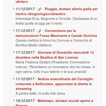
ubriaco
11/12/2017
-
-
Pioggia, domani allerta gialla per
rischio idrogeologico/idraulico
Interessati Ema, Mugnone e Terzolle. Declassata di un
livello quella di oggi per il vento
11/12/2017
-
-
Convenzione per la
manutenzione Fosso Macinante e Canale Goricina
Questa mattina la firma tra Comune e Consorzio di
Bonifica Medio Valdarno
11/12/2017
-
Giornata di Donatello mercoledì 13
dicembre nella Basilica di San Lorenzo
Maria Federica Giuliani (Presidente Commissione
cultura): "Ricordiamo un innovatore che ha messo, in
ogni opera, tutto il suo talento e la sua umanità"
11/12/2017
-
Seduta straordinaria del Consiglio
comunale a Sollicciano, approntata la diretta in
streaming
A partire dalle 15 sulla rete civica
10/12/2017
-
Maltempo, domani scuole aperte a
Firenze