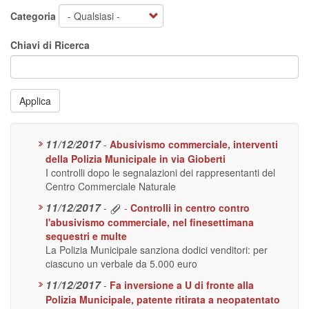
Categoria
Chiavi di Ricerca
Applica
11/12/2017
-
Abusivismo commerciale, interventi
della Polizia Municipale in via Gioberti
I controlli dopo le segnalazioni dei rappresentanti del
Centro Commerciale Naturale
11/12/2017
-
-
Controlli in centro contro
l'abusivismo commerciale, nel finesettimana
sequestri e multe
La Polizia Municipale sanziona dodici venditori: per
ciascuno un verbale da 5.000 euro
11/12/2017
-
Fa inversione a U di fronte alla
Polizia Municipale, patente ritirata a neopatentato