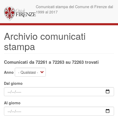
Salta
Comunicati stampa del Comune di Firenze dal
al
1999 al 2017
contenuto
principale
Archivio comunicati
stampa
Comunicati da 72261 a 72263 su 72263 trovati
Anno
Dal giorno
Al giorno