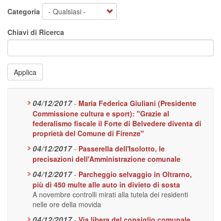
Categoria
Chiavi di Ricerca
Applica
04/12/2017
-
Maria Federica Giuliani (Presidente
Commissione cultura e sport): "Grazie al
federalismo fiscale il Forte di Belvedere diventa di
proprietà del Comune di Firenze"
04/12/2017
-
Passerella dell'Isolotto, le
precisazioni dell'Amministrazione comunale
04/12/2017
-
Parcheggio selvaggio in Oltrarno,
più di 450 multe alle auto in divieto di sosta
A novembre controlli mirati alla tutela dei residenti
nelle ore della movida
04/12/2017
-
Via libera del consiglio comunale