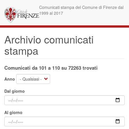
Salta
Comunicati stampa del Comune di Firenze dal
al
1999 al 2017
contenuto
principale
Archivio comunicati
stampa
Comunicati da 101 a 110 su 72263 trovati
Anno
Dal giorno
Al giorno