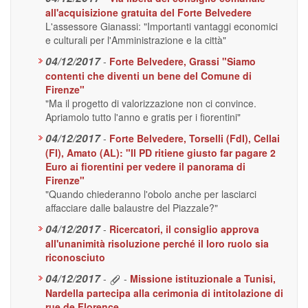
all'acquisizione gratuita del Forte Belvedere
L'assessore Gianassi: "Importanti vantaggi economici
e culturali per l'Amministrazione e la città"
04/12/2017
-
Forte Belvedere, Grassi "Siamo
contenti che diventi un bene del Comune di
Firenze"
"Ma il progetto di valorizzazione non ci convince.
Apriamolo tutto l'anno e gratis per i fiorentini"
04/12/2017
-
Forte Belvedere, Torselli (FdI), Cellai
(FI), Amato (AL): "Il PD ritiene giusto far pagare 2
Euro ai fiorentini per vedere il panorama di
Firenze"
"Quando chiederanno l'obolo anche per lasciarci
affacciare dalle balaustre del Piazzale?"
04/12/2017
-
Ricercatori, il consiglio approva
all'unanimità risoluzione perché il loro ruolo sia
riconosciuto
04/12/2017
-
-
Missione istituzionale a Tunisi,
Nardella partecipa alla cerimonia di intitolazione di
rue de Florence