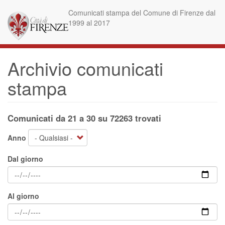
Salta
Comunicati stampa del Comune di Firenze dal
al
1999 al 2017
contenuto
principale
Archivio comunicati
stampa
Comunicati da 21 a 30 su 72263 trovati
Anno
Dal giorno
Al giorno