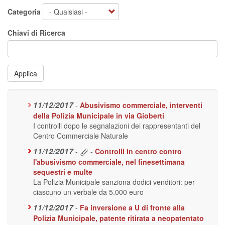
Categoria
Chiavi di Ricerca
Applica
11/12/2017
-
Abusivismo commerciale, interventi
della Polizia Municipale in via Gioberti
I controlli dopo le segnalazioni dei rappresentanti del
Centro Commerciale Naturale
11/12/2017
-
-
Controlli in centro contro
l'abusivismo commerciale, nel finesettimana
sequestri e multe
La Polizia Municipale sanziona dodici venditori: per
ciascuno un verbale da 5.000 euro
11/12/2017
-
Fa inversione a U di fronte alla
Polizia Municipale, patente ritirata a neopatentato