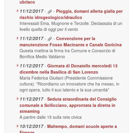
ubriaco
11/12/2017
-
-
Pioggia, domani allerta gialla per
rischio idrogeologico/idraulico
Interessati Ema, Mugnone e Terzolle. Declassata di un
livello quella di oggi per il vento
11/12/2017
-
-
Convenzione per la
manutenzione Fosso Macinante e Canale Goricina
Questa mattina la firma tra Comune e Consorzio di
Bonifica Medio Valdarno
11/12/2017
-
Giornata di Donatello mercoledì 13
dicembre nella Basilica di San Lorenzo
Maria Federica Giuliani (Presidente Commissione
cultura): "Ricordiamo un innovatore che ha messo, in
ogni opera, tutto il suo talento e la sua umanità"
11/12/2017
-
Seduta straordinaria del Consiglio
comunale a Sollicciano, approntata la diretta in
streaming
A partire dalle 15 sulla rete civica
10/12/2017
-
Maltempo, domani scuole aperte a
Firenze