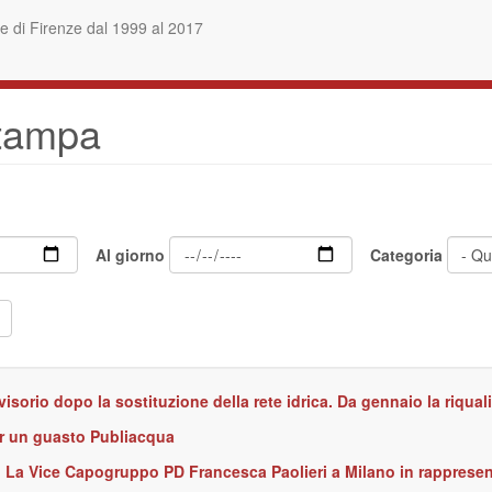
 di Firenze dal 1999 al 2017
stampa
Al giorno
Categoria
vvisorio dopo la sostituzione della rete idrica. Da gennaio la riqual
er un guasto Publiacqua
. La Vice Capogruppo PD Francesca Paolieri a Milano in rapprese