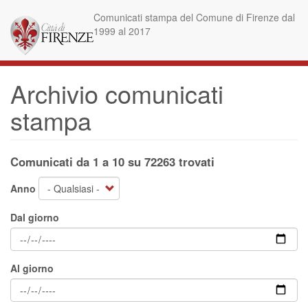
Salta
Comunicati stampa del Comune di Firenze dal
al
1999 al 2017
contenuto
principale
Archivio comunicati
stampa
Comunicati da 1 a 10 su 72263 trovati
Anno
Dal giorno
Al giorno