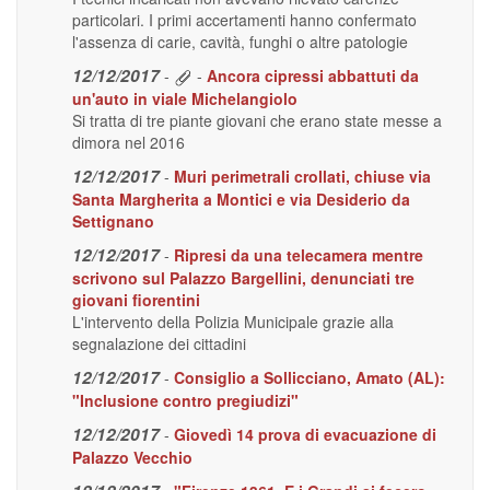
particolari. I primi accertamenti hanno confermato
l'assenza di carie, cavità, funghi o altre patologie
12/12/2017
-
-
Ancora cipressi abbattuti da
un'auto in viale Michelangiolo
Si tratta di tre piante giovani che erano state messe a
dimora nel 2016
12/12/2017
-
Muri perimetrali crollati, chiuse via
Santa Margherita a Montici e via Desiderio da
Settignano
12/12/2017
-
Ripresi da una telecamera mentre
scrivono sul Palazzo Bargellini, denunciati tre
giovani fiorentini
L'intervento della Polizia Municipale grazie alla
segnalazione dei cittadini
12/12/2017
-
Consiglio a Sollicciano, Amato (AL):
"Inclusione contro pregiudizi"
12/12/2017
-
Giovedì 14 prova di evacuazione di
Palazzo Vecchio