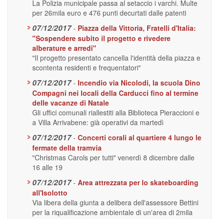
La Polizia municipale passa al setaccio i varchi. Multe
per 26mila euro e 476 punti decurtati dalle patenti
07/12/2017
-
Piazza della Vittoria, Fratelli d'Italia:
"Sospendere subito il progetto e rivedere
alberature e arredi"
"Il progetto presentato cancella l'identità della piazza e
scontenta residenti e frequentatori"
07/12/2017
-
Incendio via Nicolodi, la scuola Dino
Compagni nei locali della Carducci fino al termine
delle vacanze di Natale
Gli uffici comunali riallestiti alla Biblioteca Pieraccioni e
a Villa Arrivabene: già operativi da martedì
07/12/2017
-
Concerti corali al quartiere 4 lungo le
fermate della tramvia
"Christmas Carols per tutti" venerdì 8 dicembre dalle
16 alle 19
07/12/2017
-
Area attrezzata per lo skateboarding
all'Isolotto
Via libera della giunta a delibera dell'assessore Bettini
per la riqualificazione ambientale di un'area di 2mila