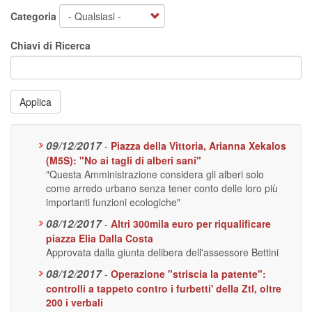
Categoria
Chiavi di Ricerca
Applica
09/12/2017
-
Piazza della Vittoria, Arianna Xekalos
(M5S): "No ai tagli di alberi sani"
"Questa Amministrazione considera gli alberi solo
come arredo urbano senza tener conto delle loro più
importanti funzioni ecologiche"
08/12/2017
-
Altri 300mila euro per riqualificare
piazza Elia Dalla Costa
Approvata dalla giunta delibera dell'assessore Bettini
08/12/2017
-
Operazione "striscia la patente":
controlli a tappeto contro i furbetti' della Ztl, oltre
200 i verbali