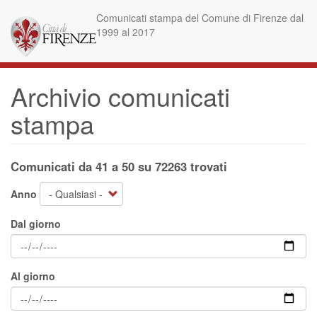
Salta
Comunicati stampa del Comune di Firenze dal
al
1999 al 2017
contenuto
principale
Archivio comunicati
stampa
Comunicati da 41 a 50 su 72263 trovati
Anno
Dal giorno
Al giorno