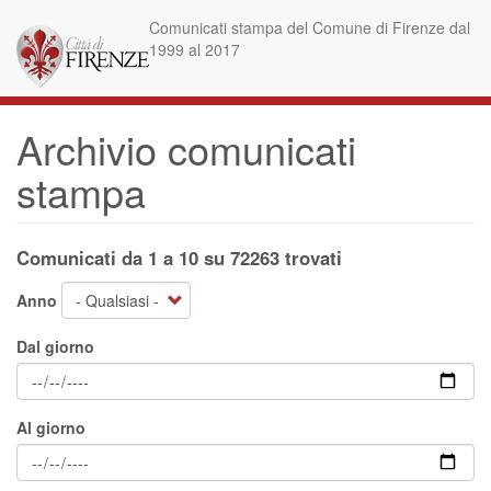
Salta
Comunicati stampa del Comune di Firenze dal
al
1999 al 2017
contenuto
principale
Archivio comunicati
stampa
Comunicati da 1 a 10 su 72263 trovati
Anno
Dal giorno
Al giorno