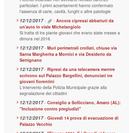
particolari. I primi accertamenti hanno confermato
l'assenza di carie, cavità, funghi o altre patologie
12/12/2017
-
-
Ancora cipressi abbattuti da
un'auto in viale Michelangiolo
Si tratta di tre piante giovani che erano state messe a
dimora nel 2016
12/12/2017
-
Muri perimetrali crollati, chiuse via
Santa Margherita a Montici e via Desiderio da
Settignano
12/12/2017
-
Ripresi da una telecamera mentre
scrivono sul Palazzo Bargellini, denunciati tre
giovani fiorentini
L'intervento della Polizia Municipale grazie alla
segnalazione dei cittadini
12/12/2017
-
Consiglio a Sollicciano, Amato (AL):
"Inclusione contro pregiudizi"
12/12/2017
-
Giovedì 14 prova di evacuazione di
Palazzo Vecchio