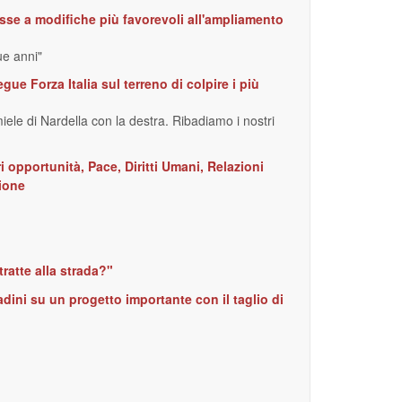
sse a modifiche più favorevoli all'ampliamento
ue anni"
e Forza Italia sul terreno di colpire i più
iele di Nardella con la destra. Ribadiamo i nostri
ri opportunità, Pace, Diritti Umani, Relazioni
zione
ratte alla strada?"
adini su un progetto importante con il taglio di