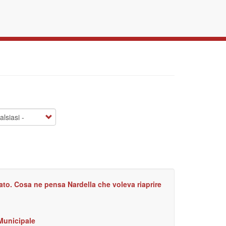
cato. Cosa ne pensa Nardella che voleva riaprire
 Municipale