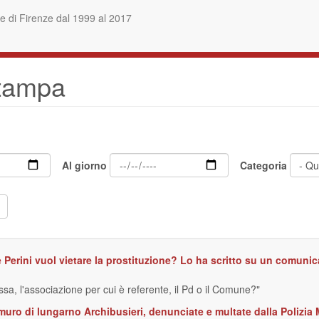
 di Firenze dal 1999 al 2017
stampa
Al giorno
Categoria
e Perini vuol vietare la prostituzione? Lo ha scritto su un comuni
ssa, l'associazione per cui è referente, il Pd o il Comune?"
uro di lungarno Archibusieri, denunciate e multate dalla Polizia