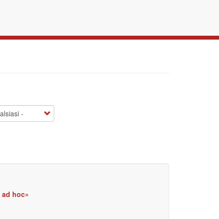
o ad hoc»