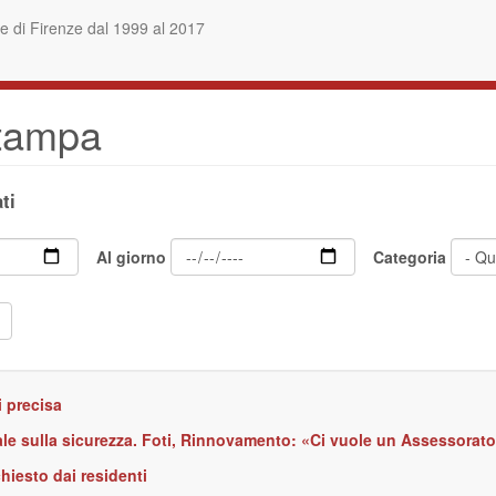
 di Firenze dal 1999 al 2017
stampa
ti
Al giorno
Categoria
i precisa
ale sulla sicurezza. Foti, Rinnovamento: «Ci vuole un Assessorat
hiesto dai residenti