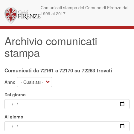
Salta
Comunicati stampa del Comune di Firenze dal
al
1999 al 2017
contenuto
principale
Archivio comunicati
stampa
Comunicati da 72161 a 72170 su 72263 trovati
Anno
Dal giorno
Al giorno