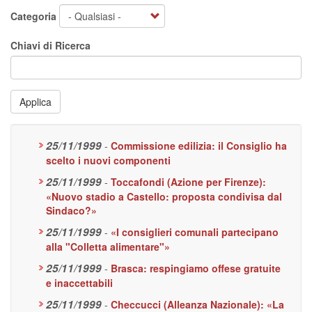
Categoria
Chiavi di Ricerca
Applica
25/11/1999
-
Commissione edilizia: il Consiglio ha
scelto i nuovi componenti
25/11/1999
-
Toccafondi (Azione per Firenze):
«Nuovo stadio a Castello: proposta condivisa dal
Sindaco?»
25/11/1999
-
«I consiglieri comunali partecipano
alla "Colletta alimentare"»
25/11/1999
-
Brasca: respingiamo offese gratuite
e inaccettabili
25/11/1999
-
Checcucci (Alleanza Nazionale): «La