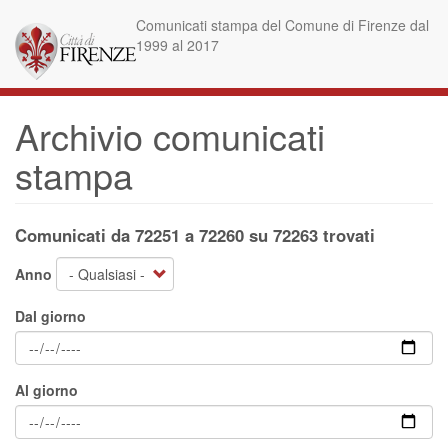
Salta
Comunicati stampa del Comune di Firenze dal
al
1999 al 2017
contenuto
principale
Archivio comunicati
stampa
Comunicati da 72251 a 72260 su 72263 trovati
Anno
Dal giorno
Al giorno