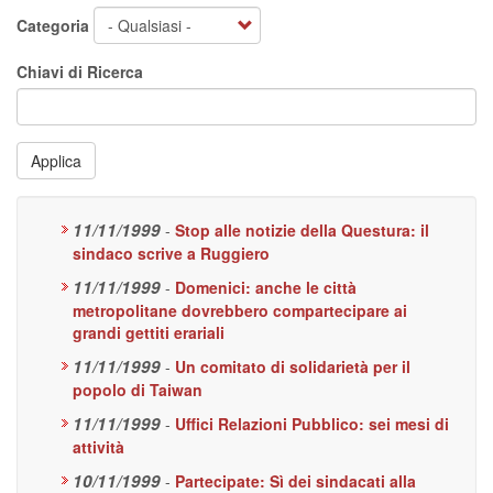
Categoria
Chiavi di Ricerca
Applica
11/11/1999
-
Stop alle notizie della Questura: il
sindaco scrive a Ruggiero
11/11/1999
-
Domenici: anche le città
metropolitane dovrebbero compartecipare ai
grandi gettiti erariali
11/11/1999
-
Un comitato di solidarietà per il
popolo di Taiwan
11/11/1999
-
Uffici Relazioni Pubblico: sei mesi di
attività
10/11/1999
-
Partecipate: Sì dei sindacati alla