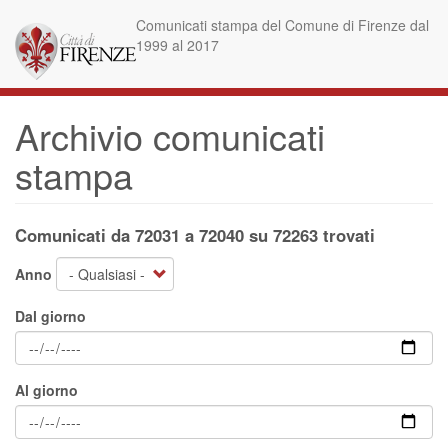
Salta
Comunicati stampa del Comune di Firenze dal
al
1999 al 2017
contenuto
principale
Archivio comunicati
stampa
Comunicati da 72031 a 72040 su 72263 trovati
Anno
Dal giorno
Al giorno