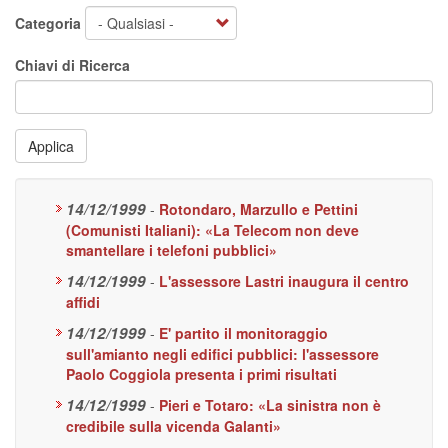
Categoria
Chiavi di Ricerca
Applica
14/12/1999
-
Rotondaro, Marzullo e Pettini
(Comunisti Italiani): «La Telecom non deve
smantellare i telefoni pubblici»
14/12/1999
-
L'assessore Lastri inaugura il centro
affidi
14/12/1999
-
E' partito il monitoraggio
sull'amianto negli edifici pubblici: l'assessore
Paolo Coggiola presenta i primi risultati
14/12/1999
-
Pieri e Totaro: «La sinistra non è
credibile sulla vicenda Galanti»