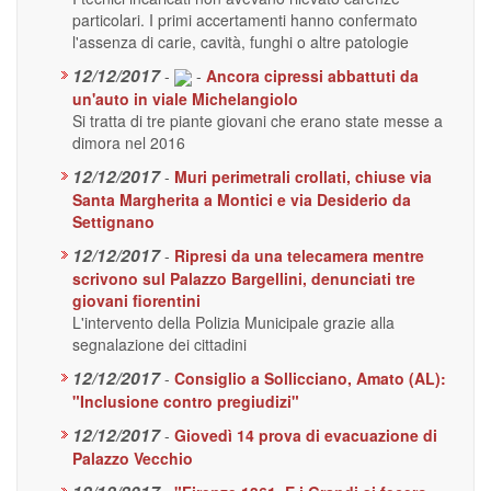
particolari. I primi accertamenti hanno confermato
l'assenza di carie, cavità, funghi o altre patologie
12/12/2017
-
-
Ancora cipressi abbattuti da
un'auto in viale Michelangiolo
Si tratta di tre piante giovani che erano state messe a
dimora nel 2016
12/12/2017
-
Muri perimetrali crollati, chiuse via
Santa Margherita a Montici e via Desiderio da
Settignano
12/12/2017
-
Ripresi da una telecamera mentre
scrivono sul Palazzo Bargellini, denunciati tre
giovani fiorentini
L'intervento della Polizia Municipale grazie alla
segnalazione dei cittadini
12/12/2017
-
Consiglio a Sollicciano, Amato (AL):
"Inclusione contro pregiudizi"
12/12/2017
-
Giovedì 14 prova di evacuazione di
Palazzo Vecchio