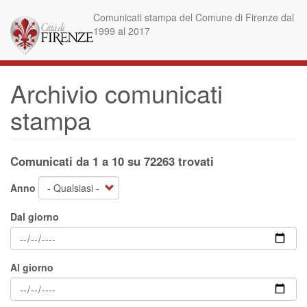
Salta
Comunicati stampa del Comune di Firenze dal
al
1999 al 2017
contenuto
principale
Archivio comunicati
stampa
Comunicati da 1 a 10 su 72263 trovati
Anno
Dal giorno
Al giorno