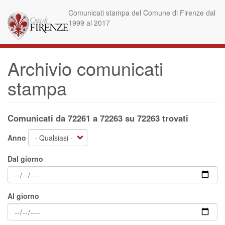
Salta
Comunicati stampa del Comune di Firenze dal
al
1999 al 2017
contenuto
principale
Archivio comunicati
stampa
Comunicati da 72261 a 72263 su 72263 trovati
Anno
Dal giorno
Al giorno