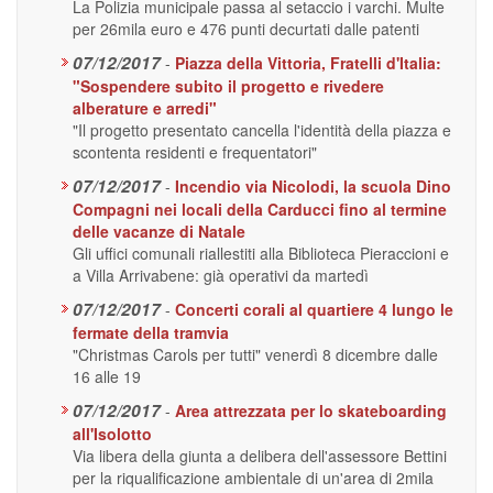
La Polizia municipale passa al setaccio i varchi. Multe
per 26mila euro e 476 punti decurtati dalle patenti
07/12/2017
-
Piazza della Vittoria, Fratelli d'Italia:
"Sospendere subito il progetto e rivedere
alberature e arredi"
"Il progetto presentato cancella l'identità della piazza e
scontenta residenti e frequentatori"
07/12/2017
-
Incendio via Nicolodi, la scuola Dino
Compagni nei locali della Carducci fino al termine
delle vacanze di Natale
Gli uffici comunali riallestiti alla Biblioteca Pieraccioni e
a Villa Arrivabene: già operativi da martedì
07/12/2017
-
Concerti corali al quartiere 4 lungo le
fermate della tramvia
"Christmas Carols per tutti" venerdì 8 dicembre dalle
16 alle 19
07/12/2017
-
Area attrezzata per lo skateboarding
all'Isolotto
Via libera della giunta a delibera dell'assessore Bettini
per la riqualificazione ambientale di un'area di 2mila