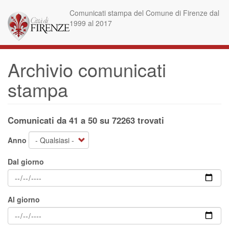
Salta
Comunicati stampa del Comune di Firenze dal
al
1999 al 2017
contenuto
principale
Archivio comunicati
stampa
Comunicati da 41 a 50 su 72263 trovati
Anno
Dal giorno
Al giorno