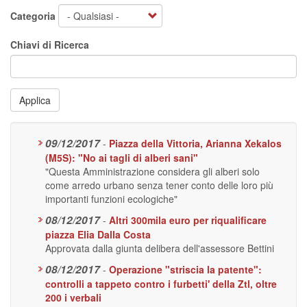
Categoria
Chiavi di Ricerca
Applica
09/12/2017
-
Piazza della Vittoria, Arianna Xekalos
(M5S): "No ai tagli di alberi sani"
"Questa Amministrazione considera gli alberi solo
come arredo urbano senza tener conto delle loro più
importanti funzioni ecologiche"
08/12/2017
-
Altri 300mila euro per riqualificare
piazza Elia Dalla Costa
Approvata dalla giunta delibera dell'assessore Bettini
08/12/2017
-
Operazione "striscia la patente":
controlli a tappeto contro i furbetti' della Ztl, oltre
200 i verbali