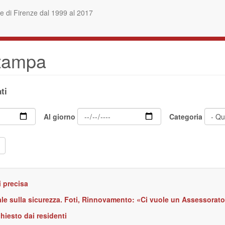
 di Firenze dal 1999 al 2017
stampa
ti
Al giorno
Categoria
i precisa
ale sulla sicurezza. Foti, Rinnovamento: «Ci vuole un Assessorat
hiesto dai residenti