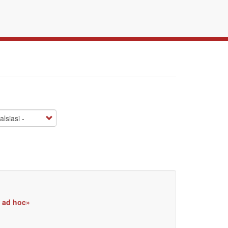
o ad hoc»