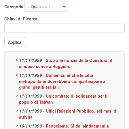
Categoria
Chiavi di Ricerca
Applica
11/11/1999
-
Stop alle notizie della Questura: il
sindaco scrive a Ruggiero
11/11/1999
-
Domenici: anche le città
metropolitane dovrebbero compartecipare ai
grandi gettiti erariali
11/11/1999
-
Un comitato di solidarietà per il
popolo di Taiwan
11/11/1999
-
Uffici Relazioni Pubblico: sei mesi di
attività
10/11/1999
-
Partecipate: Sì dei sindacati alla