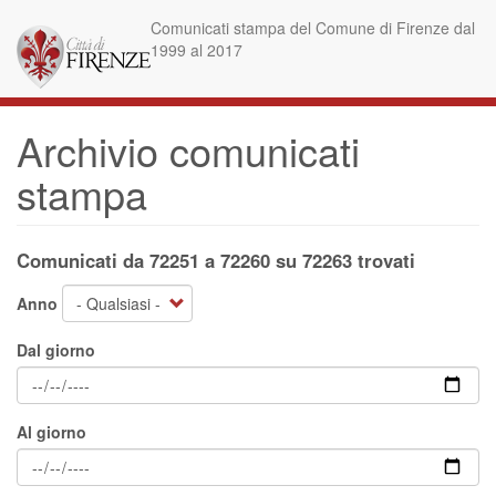
Salta
Comunicati stampa del Comune di Firenze dal
al
1999 al 2017
contenuto
principale
Archivio comunicati
stampa
Comunicati da 72251 a 72260 su 72263 trovati
Anno
Dal giorno
Al giorno