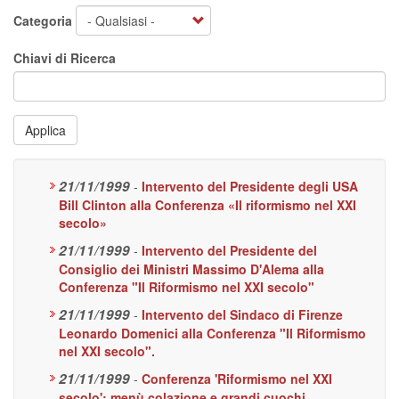
Categoria
Chiavi di Ricerca
Applica
21/11/1999
-
Intervento del Presidente degli USA
Bill Clinton alla Conferenza «Il riformismo nel XXI
secolo»
21/11/1999
-
Intervento del Presidente del
Consiglio dei Ministri Massimo D'Alema alla
Conferenza "Il Riformismo nel XXI secolo"
21/11/1999
-
Intervento del Sindaco di Firenze
Leonardo Domenici alla Conferenza "Il Riformismo
nel XXI secolo".
21/11/1999
-
Conferenza 'Riformismo nel XXI
secolo': menù colazione e grandi cuochi