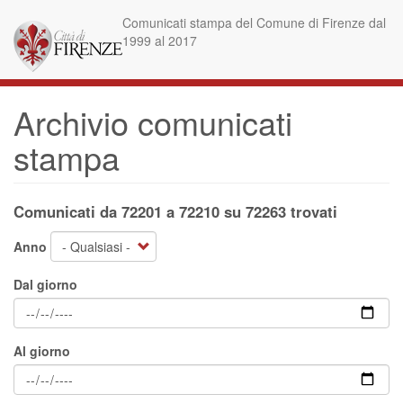
Salta
Comunicati stampa del Comune di Firenze dal
al
1999 al 2017
contenuto
principale
Archivio comunicati
stampa
Comunicati da 72201 a 72210 su 72263 trovati
Anno
Dal giorno
Al giorno