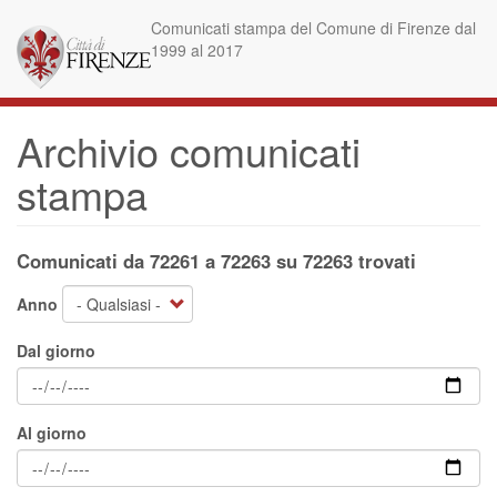
Salta
Comunicati stampa del Comune di Firenze dal
al
1999 al 2017
contenuto
principale
Archivio comunicati
stampa
Comunicati da 72261 a 72263 su 72263 trovati
Anno
Dal giorno
Al giorno