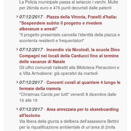
La Polizia municipale passa al setaccio i varchi. Multe
per 26mila euro e 476 punti decurtati dalle patenti
07/12/2017
-
Piazza della Vittoria, Fratelli d'Italia:
"Sospendere subito il progetto e rivedere
alberature e arredi"
"Il progetto presentato cancella l'identità della piazza e
scontenta residenti e frequentatori"
07/12/2017
-
Incendio via Nicolodi, la scuola Dino
Compagni nei locali della Carducci fino al termine
delle vacanze di Natale
Gli uffici comunali riallestiti alla Biblioteca Pieraccioni e
a Villa Arrivabene: già operativi da martedì
07/12/2017
-
Concerti corali al quartiere 4 lungo le
fermate della tramvia
"Christmas Carols per tutti" venerdì 8 dicembre dalle
16 alle 19
07/12/2017
-
Area attrezzata per lo skateboarding
all'Isolotto
Via libera della giunta a delibera dell'assessore Bettini
per la riqualificazione ambientale di un'area di 2mila