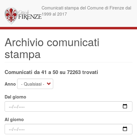
Salta
Comunicati stampa del Comune di Firenze dal
al
1999 al 2017
contenuto
principale
Archivio comunicati
stampa
Comunicati da 41 a 50 su 72263 trovati
Anno
Dal giorno
Al giorno