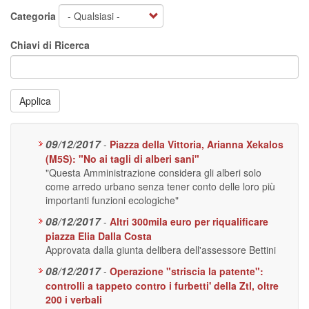
Categoria
Chiavi di Ricerca
Applica
09/12/2017
-
Piazza della Vittoria, Arianna Xekalos
(M5S): "No ai tagli di alberi sani"
"Questa Amministrazione considera gli alberi solo
come arredo urbano senza tener conto delle loro più
importanti funzioni ecologiche"
08/12/2017
-
Altri 300mila euro per riqualificare
piazza Elia Dalla Costa
Approvata dalla giunta delibera dell'assessore Bettini
08/12/2017
-
Operazione "striscia la patente":
controlli a tappeto contro i furbetti' della Ztl, oltre
200 i verbali