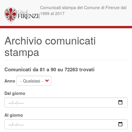
Salta
Comunicati stampa del Comune di Firenze dal
al
1999 al 2017
contenuto
principale
Archivio comunicati
stampa
Comunicati da 81 a 90 su 72263 trovati
Anno
Dal giorno
Al giorno