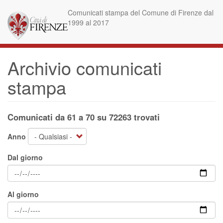
Salta
Comunicati stampa del Comune di Firenze dal
al
1999 al 2017
contenuto
principale
Archivio comunicati
stampa
Comunicati da 61 a 70 su 72263 trovati
Anno
Dal giorno
Al giorno