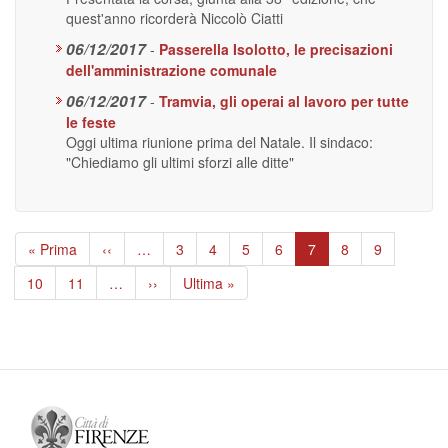
quest'anno ricorderà Niccolò Ciatti
06/12/2017
-
Passerella Isolotto, le precisazioni
dell'amministrazione comunale
06/12/2017
-
Tramvia, gli operai al lavoro per tutte
le feste
Oggi ultima riunione prima del Natale. Il sindaco:
"Chiediamo gli ultimi sforzi alle ditte"
Paginazione
Prima
« Prima
Pagina
‹‹
…
Page
3
Page
4
Page
5
Page
6
Pagina
7
Page
8
Page
9
pagina
precedente
attuale
Page
10
Page
11
…
Pagina
››
Ultima
Ultima »
successiva
pagina