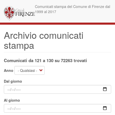
Salta
Comunicati stampa del Comune di Firenze dal
al
1999 al 2017
contenuto
principale
Archivio comunicati
stampa
Comunicati da 121 a 130 su 72263 trovati
Anno
Dal giorno
Al giorno