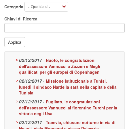
Categoria
Chiavi di Ricerca
Applica
02/12/2017
-
Nuoto, le congratulazioni
dell'assessore Vannucci a Zazzeri e Megli
qualificati per gli europei di Copenhagen
02/12/2017
-
Missione istituzionale a Tunisi,
lunedì il sindaco Nardella sarà nella capitale della
Tunisia
02/12/2017
-
Pugilato, le congratulazioni
dell'assessore Vannucci al fiorentino Turchi per la
vittoria negli Usa
02/12/2017
-
Tramvia, chiusure notturne in via di
Novoli, viale Morgagni e piazza Dalmazia