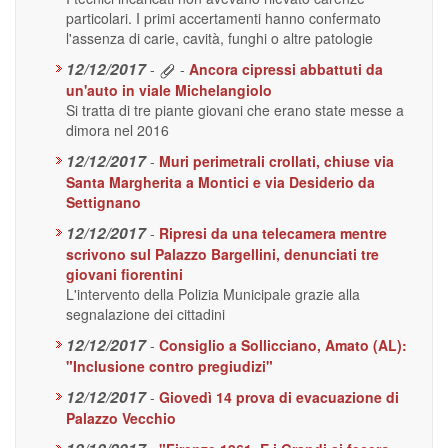
particolari. I primi accertamenti hanno confermato
l'assenza di carie, cavità, funghi o altre patologie
12/12/2017
-
-
Ancora cipressi abbattuti da
un'auto in viale Michelangiolo
Si tratta di tre piante giovani che erano state messe a
dimora nel 2016
12/12/2017
-
Muri perimetrali crollati, chiuse via
Santa Margherita a Montici e via Desiderio da
Settignano
12/12/2017
-
Ripresi da una telecamera mentre
scrivono sul Palazzo Bargellini, denunciati tre
giovani fiorentini
L'intervento della Polizia Municipale grazie alla
segnalazione dei cittadini
12/12/2017
-
Consiglio a Sollicciano, Amato (AL):
"Inclusione contro pregiudizi"
12/12/2017
-
Giovedì 14 prova di evacuazione di
Palazzo Vecchio