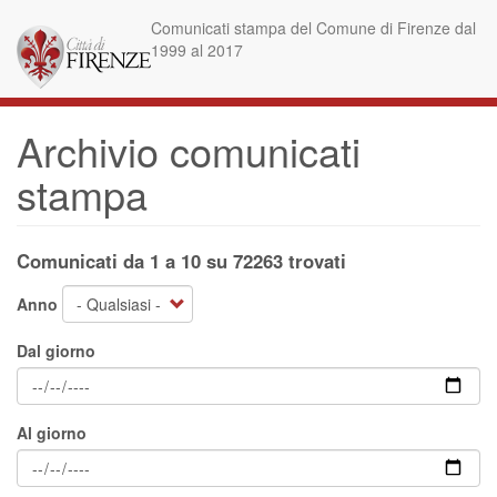
Salta
Comunicati stampa del Comune di Firenze dal
al
1999 al 2017
contenuto
principale
Archivio comunicati
stampa
Comunicati da 1 a 10 su 72263 trovati
Anno
Dal giorno
Al giorno