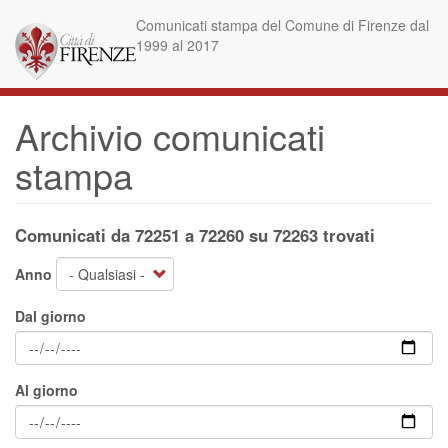
Salta
Comunicati stampa del Comune di Firenze dal
al
1999 al 2017
contenuto
principale
Archivio comunicati
stampa
Comunicati da 72251 a 72260 su 72263 trovati
Anno
Dal giorno
Al giorno