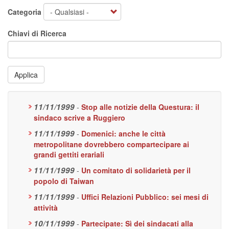
Categoria
Chiavi di Ricerca
Applica
11/11/1999
-
Stop alle notizie della Questura: il
sindaco scrive a Ruggiero
11/11/1999
-
Domenici: anche le città
metropolitane dovrebbero compartecipare ai
grandi gettiti erariali
11/11/1999
-
Un comitato di solidarietà per il
popolo di Taiwan
11/11/1999
-
Uffici Relazioni Pubblico: sei mesi di
attività
10/11/1999
-
Partecipate: Sì dei sindacati alla