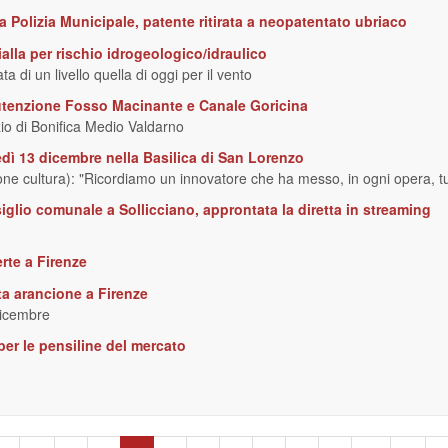
la Polizia Municipale, patente ritirata a neopatentato ubriaco
ialla per rischio idrogeologico/idraulico
 di un livello quella di oggi per il vento
tenzione Fosso Macinante e Canale Goricina
io di Bonifica Medio Valdarno
dì 13 dicembre nella Basilica di San Lorenzo
e cultura): "Ricordiamo un innovatore che ha messo, in ogni opera, tut
iglio comunale a Sollicciano, approntata la diretta in streaming
rte a Firenze
rta arancione a Firenze
dicembre
er le pensiline del mercato