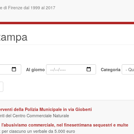
 di Firenze dal 1999 al 2017
stampa
Al giorno
Categoria
venti della Polizia Municipale in via Gioberti
tanti del Centro Commerciale Naturale
o l'abusivismo commerciale, nel finesettimana sequestri e multe
i: per ciascuno un verbale da 5.000 euro