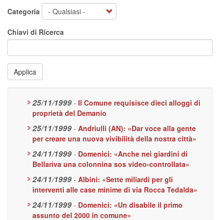
Categoria
Chiavi di Ricerca
Applica
25/11/1999
-
Il Comune requisisce dieci alloggi di
proprietà del Demanio
25/11/1999
-
Andriulli (AN): «Dar voce alla gente
per creare una nuova vivibilità della nostra città»
24/11/1999
-
Domenici: «Anche nei giardini di
Bellariva una colonnina sos video-controllata»
24/11/1999
-
Albini: «Sette miliardi per gli
interventi alle case minime di via Rocca Tedalda»
24/11/1999
-
Domenici: «Un disabile il primo
assunto del 2000 in comune»