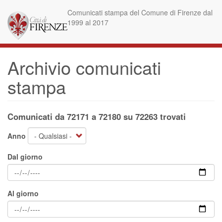
Salta
Comunicati stampa del Comune di Firenze dal
al
1999 al 2017
contenuto
principale
Archivio comunicati
stampa
Comunicati da 72171 a 72180 su 72263 trovati
Anno
Dal giorno
Al giorno