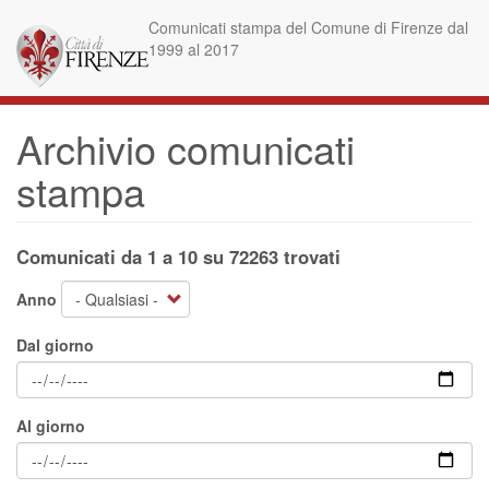
Salta
Comunicati stampa del Comune di Firenze dal
al
1999 al 2017
contenuto
principale
Archivio comunicati
stampa
Comunicati da 1 a 10 su 72263 trovati
Anno
Dal giorno
Al giorno