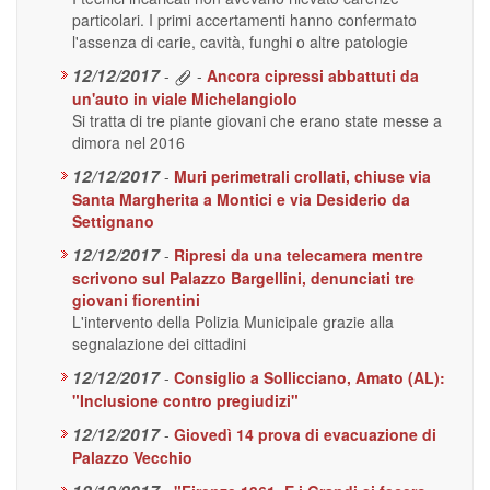
particolari. I primi accertamenti hanno confermato
l'assenza di carie, cavità, funghi o altre patologie
12/12/2017
-
-
Ancora cipressi abbattuti da
un'auto in viale Michelangiolo
Si tratta di tre piante giovani che erano state messe a
dimora nel 2016
12/12/2017
-
Muri perimetrali crollati, chiuse via
Santa Margherita a Montici e via Desiderio da
Settignano
12/12/2017
-
Ripresi da una telecamera mentre
scrivono sul Palazzo Bargellini, denunciati tre
giovani fiorentini
L'intervento della Polizia Municipale grazie alla
segnalazione dei cittadini
12/12/2017
-
Consiglio a Sollicciano, Amato (AL):
"Inclusione contro pregiudizi"
12/12/2017
-
Giovedì 14 prova di evacuazione di
Palazzo Vecchio