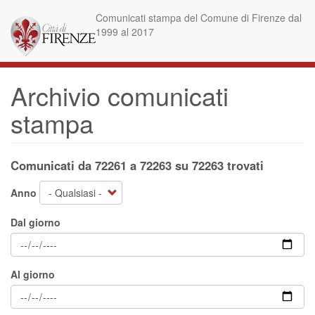
Salta
Comunicati stampa del Comune di Firenze dal
al
1999 al 2017
contenuto
principale
Archivio comunicati
stampa
Comunicati da 72261 a 72263 su 72263 trovati
Anno
Dal giorno
Al giorno