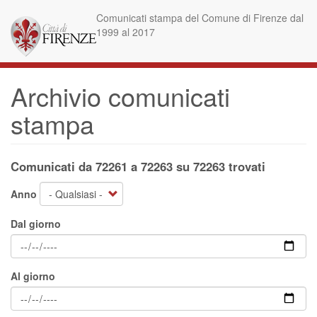
Salta
Comunicati stampa del Comune di Firenze dal
al
1999 al 2017
contenuto
principale
Archivio comunicati
stampa
Comunicati da 72261 a 72263 su 72263 trovati
Anno
Dal giorno
Al giorno