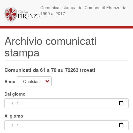
Salta
Comunicati stampa del Comune di Firenze dal
al
1999 al 2017
contenuto
principale
Archivio comunicati
stampa
Comunicati da 61 a 70 su 72263 trovati
Anno
Dal giorno
Al giorno