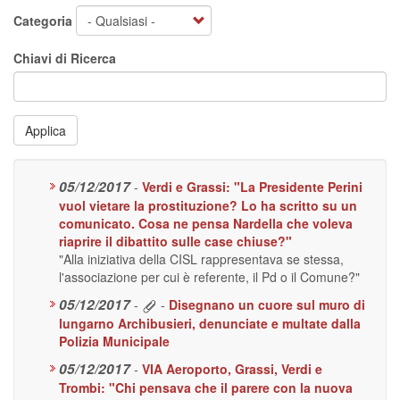
Categoria
Chiavi di Ricerca
Applica
05/12/2017
-
Verdi e Grassi: "La Presidente Perini
vuol vietare la prostituzione? Lo ha scritto su un
comunicato. Cosa ne pensa Nardella che voleva
riaprire il dibattito sulle case chiuse?"
"Alla iniziativa della CISL rappresentava se stessa,
l'associazione per cui è referente, il Pd o il Comune?"
05/12/2017
-
-
Disegnano un cuore sul muro di
lungarno Archibusieri, denunciate e multate dalla
Polizia Municipale
05/12/2017
-
VIA Aeroporto, Grassi, Verdi e
Trombi: "Chi pensava che il parere con la nuova