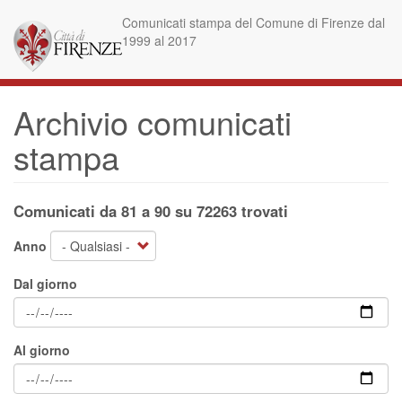
Salta
Comunicati stampa del Comune di Firenze dal
al
1999 al 2017
contenuto
principale
Archivio comunicati
stampa
Comunicati da 81 a 90 su 72263 trovati
Anno
Dal giorno
Al giorno