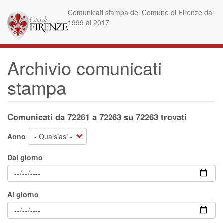
Salta
Comunicati stampa del Comune di Firenze dal
al
1999 al 2017
contenuto
principale
Archivio comunicati
stampa
Comunicati da 72261 a 72263 su 72263 trovati
Anno
Dal giorno
Al giorno