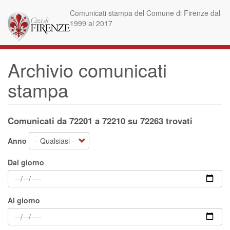
Salta
Comunicati stampa del Comune di Firenze dal
al
1999 al 2017
contenuto
principale
Archivio comunicati
stampa
Comunicati da 72201 a 72210 su 72263 trovati
Anno
Dal giorno
Al giorno