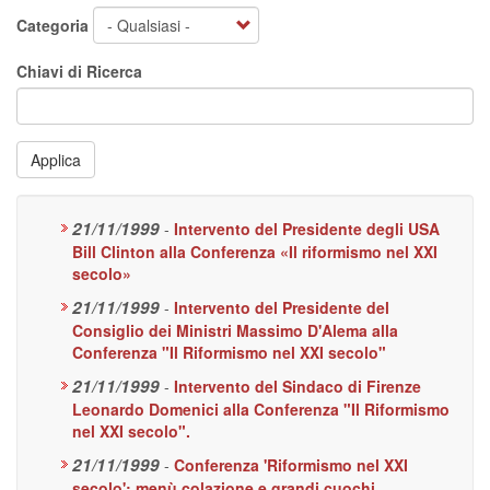
Categoria
Chiavi di Ricerca
Applica
21/11/1999
-
Intervento del Presidente degli USA
Bill Clinton alla Conferenza «Il riformismo nel XXI
secolo»
21/11/1999
-
Intervento del Presidente del
Consiglio dei Ministri Massimo D'Alema alla
Conferenza "Il Riformismo nel XXI secolo"
21/11/1999
-
Intervento del Sindaco di Firenze
Leonardo Domenici alla Conferenza "Il Riformismo
nel XXI secolo".
21/11/1999
-
Conferenza 'Riformismo nel XXI
secolo': menù colazione e grandi cuochi