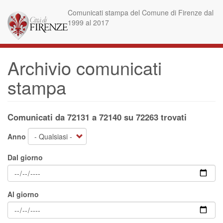
Salta
Comunicati stampa del Comune di Firenze dal
al
1999 al 2017
contenuto
principale
Archivio comunicati
stampa
Comunicati da 72131 a 72140 su 72263 trovati
Anno
Dal giorno
Al giorno