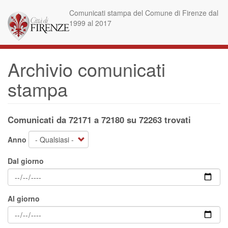
Salta
Comunicati stampa del Comune di Firenze dal
al
1999 al 2017
contenuto
principale
Archivio comunicati
stampa
Comunicati da 72171 a 72180 su 72263 trovati
Anno
Dal giorno
Al giorno