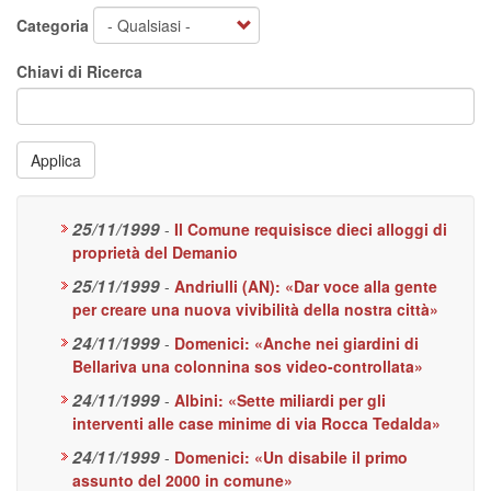
Categoria
Chiavi di Ricerca
Applica
25/11/1999
-
Il Comune requisisce dieci alloggi di
proprietà del Demanio
25/11/1999
-
Andriulli (AN): «Dar voce alla gente
per creare una nuova vivibilità della nostra città»
24/11/1999
-
Domenici: «Anche nei giardini di
Bellariva una colonnina sos video-controllata»
24/11/1999
-
Albini: «Sette miliardi per gli
interventi alle case minime di via Rocca Tedalda»
24/11/1999
-
Domenici: «Un disabile il primo
assunto del 2000 in comune»