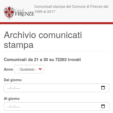
Salta
Comunicati stampa del Comune di Firenze dal
al
1999 al 2017
contenuto
principale
Archivio comunicati
stampa
Comunicati da 21 a 30 su 72263 trovati
Anno
Dal giorno
Al giorno