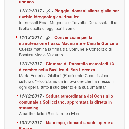
ubriaco
11/12/2017
-
-
Pioggia, domani allerta gialla per
rischio idrogeologico/idraulico
Interessati Ema, Mugnone e Terzolle. Declassata di un
livello quella di oggi per il vento
11/12/2017
-
-
Convenzione per la
manutenzione Fosso Macinante e Canale Goricina
Questa mattina la firma tra Comune e Consorzio di
Bonifica Medio Valdarno
11/12/2017
-
Giornata di Donatello mercoledì 13
dicembre nella Basilica di San Lorenzo
Maria Federica Giuliani (Presidente Commissione
cultura): "Ricordiamo un innovatore che ha messo, in
ogni opera, tutto il suo talento e la sua umanità"
11/12/2017
-
Seduta straordinaria del Consiglio
comunale a Sollicciano, approntata la diretta in
streaming
A partire dalle 15 sulla rete civica
10/12/2017
-
Maltempo, domani scuole aperte a
Firenze