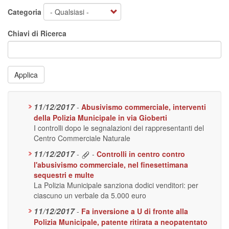
Categoria
Chiavi di Ricerca
Applica
11/12/2017
-
Abusivismo commerciale, interventi
della Polizia Municipale in via Gioberti
I controlli dopo le segnalazioni dei rappresentanti del
Centro Commerciale Naturale
11/12/2017
-
-
Controlli in centro contro
l'abusivismo commerciale, nel finesettimana
sequestri e multe
La Polizia Municipale sanziona dodici venditori: per
ciascuno un verbale da 5.000 euro
11/12/2017
-
Fa inversione a U di fronte alla
Polizia Municipale, patente ritirata a neopatentato