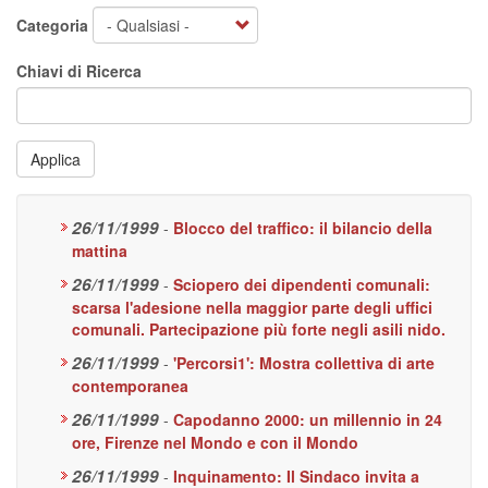
Categoria
Chiavi di Ricerca
Applica
26/11/1999
-
Blocco del traffico: il bilancio della
mattina
26/11/1999
-
Sciopero dei dipendenti comunali:
scarsa l'adesione nella maggior parte degli uffici
comunali. Partecipazione più forte negli asili nido.
26/11/1999
-
'Percorsi1': Mostra collettiva di arte
contemporanea
26/11/1999
-
Capodanno 2000: un millennio in 24
ore, Firenze nel Mondo e con il Mondo
26/11/1999
-
Inquinamento: Il Sindaco invita a