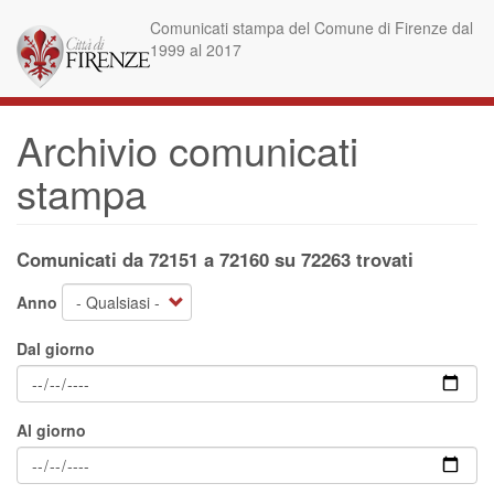
Salta
Comunicati stampa del Comune di Firenze dal
al
1999 al 2017
contenuto
principale
Archivio comunicati
stampa
Comunicati da 72151 a 72160 su 72263 trovati
Anno
Dal giorno
Al giorno